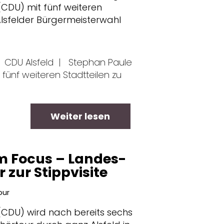
CDU) mit fünf weiteren
Alsfelder Bürgermeisterwahl
CDU Alsfeld
|
Stephan Paule
fünf weiteren Stadtteilen zu
Weiter lesen
m Focus – Landes-
 zur Stippvisite
our
(CDU) wird nach bereits sechs