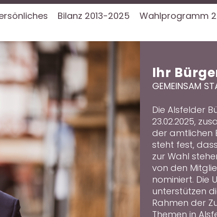
ersönliches
Bilanz 2013-2025
Wahlprogramm 2
Ihr Bürge
GEMEINSAM ST
Die Alsfelder 
23.02.2025, zu
der amtlichen
steht fest, das
zur Wahl stehe
von den Mitglie
nominiert. Die
unterstützen di
Rahmen der Zuh
Themen in Alsfe