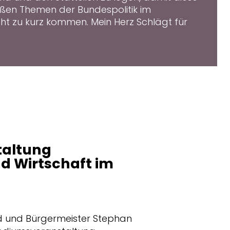
ßen Themen der Bundespolitik im
t zu kurz kommen. Mein Herz Schlägt für
taltung
d Wirtschaft im
d und Bürgermeister Stephan