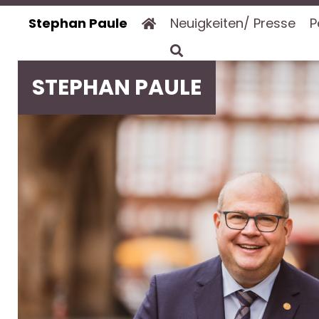
Stephan Paule
Neuigkeiten/ Presse
P
STEPHAN PAULE