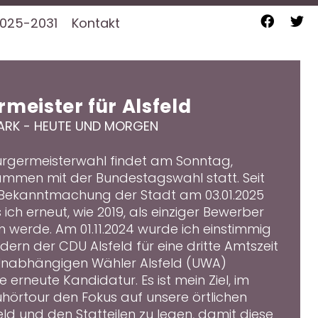
025-2031
Kontakt
rmeister für Alsfeld
ARK - HEUTE UND MORGEN
Bürgermeisterwahl findet am Sonntag,
sammen mit der Bundestagswahl statt. Seit
 Bekanntmachung der Stadt am 03.01.2025
s ich erneut, wie 2019, als einziger Bewerber
n werde. Am 01.11.2024 wurde ich einstimmig
dern der CDU Alsfeld für eine dritte Amtszeit
 Unabhängigen Wähler Alsfeld (UWA)
e erneute Kandidatur. Es ist mein Ziel, im
örtour den Fokus auf unsere örtlichen
ld und den Statteilen zu legen, damit diese