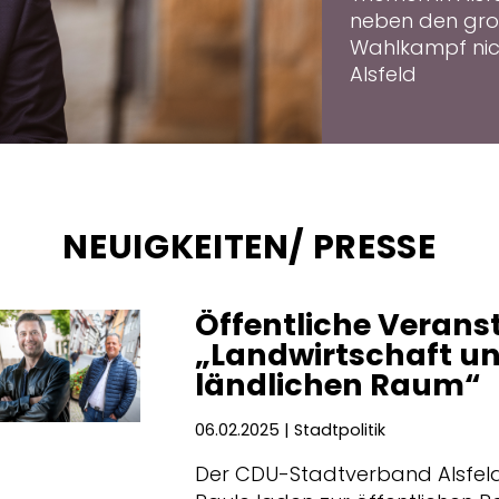
neben den gro
Wahlkampf nich
Alsfeld
NEUIGKEITEN/ PRESSE
Öffentliche Verans
Landwirtschaft un
ländlichen Raum“
06.02.2025
| Stadtpolitik
Der CDU-Stadtverband Alsfel