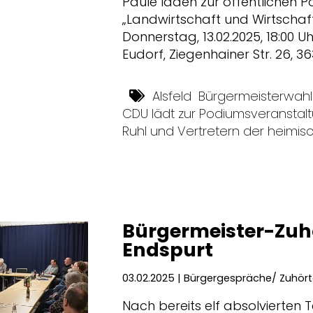
Paule laden zur öffentlichen 
Landwirtschaft und Wirtschaf
Donnerstag, 13.02.2025, 18:00 U
Eudorf, Ziegenhainer Str. 26, 36
Alsfeld
Bürgermeisterwahl
CDU lädt zur Podiumsveranstalt
Ruhl und Vertretern der heimisc
Bürgermeister-Zuhö
Endspurt
03.02.2025
| Bürgergespräche/ Zuhört
Nach bereits elf absolvierten 