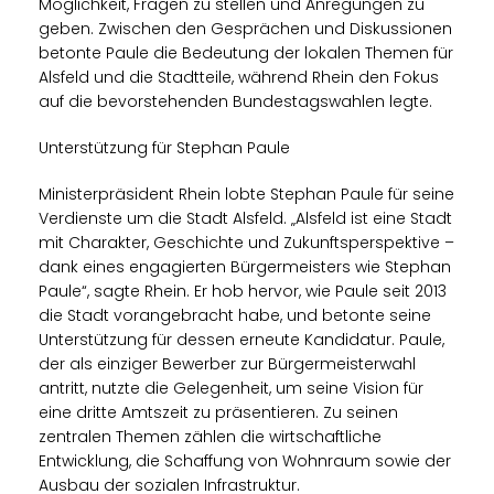
Möglichkeit, Fragen zu stellen und Anregungen zu
geben. Zwischen den Gesprächen und Diskussionen
betonte Paule die Bedeutung der lokalen Themen für
Alsfeld und die Stadtteile, während Rhein den Fokus
auf die bevorstehenden Bundestagswahlen legte.
Unterstützung für Stephan Paule
Ministerpräsident Rhein lobte Stephan Paule für seine
Verdienste um die Stadt Alsfeld. „Alsfeld ist eine Stadt
mit Charakter, Geschichte und Zukunftsperspektive –
dank eines engagierten Bürgermeisters wie Stephan
Paule“, sagte Rhein. Er hob hervor, wie Paule seit 2013
die Stadt vorangebracht habe, und betonte seine
Unterstützung für dessen erneute Kandidatur. Paule,
der als einziger Bewerber zur Bürgermeisterwahl
antritt, nutzte die Gelegenheit, um seine Vision für
eine dritte Amtszeit zu präsentieren. Zu seinen
zentralen Themen zählen die wirtschaftliche
Entwicklung, die Schaffung von Wohnraum sowie der
Ausbau der sozialen Infrastruktur.