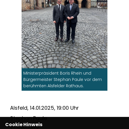
Ministerpräsident Boris Rhein und
Bürgermeister Stephan Paule vor dem
berühmten Alsfelder Rathaus.
Alsfeld, 14.01.2025, 19:00 Uhr
Stephan Paule
Cookie Hinweis
Stadtpolitik