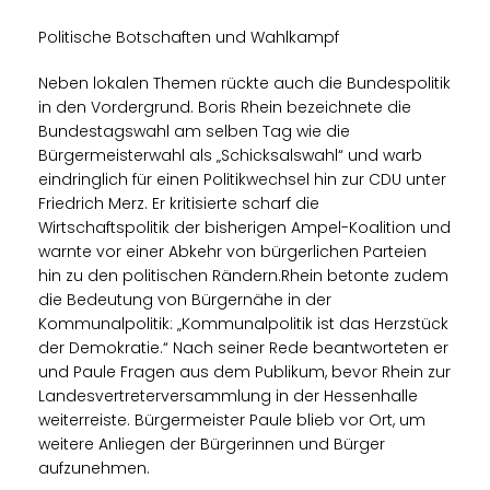
Politische Botschaften und Wahlkampf
Neben lokalen Themen rückte auch die Bundespolitik
in den Vordergrund. Boris Rhein bezeichnete die
Bundestagswahl am selben Tag wie die
Bürgermeisterwahl als „Schicksalswahl“ und warb
eindringlich für einen Politikwechsel hin zur CDU unter
Friedrich Merz. Er kritisierte scharf die
Wirtschaftspolitik der bisherigen Ampel-Koalition und
warnte vor einer Abkehr von bürgerlichen Parteien
hin zu den politischen Rändern.Rhein betonte zudem
die Bedeutung von Bürgernähe in der
Kommunalpolitik: „Kommunalpolitik ist das Herzstück
der Demokratie.“ Nach seiner Rede beantworteten er
und Paule Fragen aus dem Publikum, bevor Rhein zur
Landesvertreterversammlung in der Hessenhalle
weiterreiste. Bürgermeister Paule blieb vor Ort, um
weitere Anliegen der Bürgerinnen und Bürger
aufzunehmen.