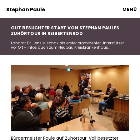
Stephan Paule
MENÜ
GUT BESUCHTER START VON STEPHAN PAULES
ZUHÖRTOUR IN REIBERTENROD
Landrat Dr. Jens Mischak als erster prominenter Unterstützer
vor Ort – Infos auch zum Neubau Kreiskrankenhaus.
Bürgermeister Paule auf Zuhörtour. Voll besetzter