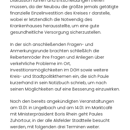
Diskussion führen und Entscheidungen treffen
müssen, da der Neubau die größte jemals getätigte
finanzielle Einzelinvestition des Kreises r darstelle,
wobei er letztendlich die Notwendig des
Krankenhauses herausstellte, um eine gute
gesundheitliche Versorgung sicherzustellen.
In der sich anschließenden Fragen- und
Anmerkungsrunde brachten schließlich die
Reibertenröder ihre Fragen und Anliegen über
verkehrliche Probleme im Ort,
Investitionsmöglichkeiten im DGH sowie weitere
Kreis- und Stadtpolitikthemen ein, die sich Paule
kurzerhand in sein Notizbuch schrieb, um nach
seinen Möglichkeiten auf eine Besserung einzuwirken.
Nach den bereits angekündigten Veranstaltungen
am 13.01. in Lingelbach und am 14.01. im Marktcafé
mit Ministerpräsident Boris Rhein geht Paules
Zuhörtour, in der alle Alsfelder Stadtteile besucht
werden, mit folgenden drei Terminen weiter: