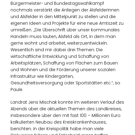
Bürgermeister- und Bundestagswahlkampf
nochmals verstärkt die Anliegen der Alsfelderinnen
und Alsfelder in den Mittelpunkt zu stellen und die
eigenen Ideen und Projekte für eine neue Amtszeit zu
umreißen. „Die Überschrift über unser kommunales
Handeln muss lauten, Alsfeld als Ort, in dem man
gerne wohnt und arbeitet, weiterzuentwickeln.
Wesentlich sind mir dabei drei Themen: Die
wirtschaftliche Entwicklung und Schaffung von
Arbeitsplätzen, Schaffung von Flächen zum Bauen
und Wohnen und die Förderung unserer sozialen
Infrastruktur wie Kindergärten,
Gesundheitsversorgung oder Sportstätten etc.“, so
Paule.
Landrat Jens Mischak konnte im weiteren Verlauf des
Abends über die aktuellen Themen des Landkreises,
insbesondere über den mit fast 100 – Millionen Euro
kalkulierten Neubau des Kreiskrankenhauses,
berichten. In der Kreispolitik habe man viele