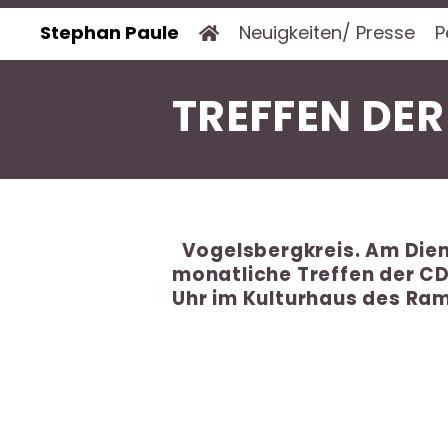
Stephan Paule
Neuigkeiten/ Presse
P
TREFFEN DER
Vogelsbergkreis. Am Dien
monatliche Treffen der C
Uhr im Kulturhaus des Ra