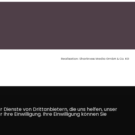
Realisation: Sharkness Media GmbH & Co. KG
Dienste von Drittanbietern, die uns helfen, unser
e Einwilligung. Ihre Einwilligung können Sie