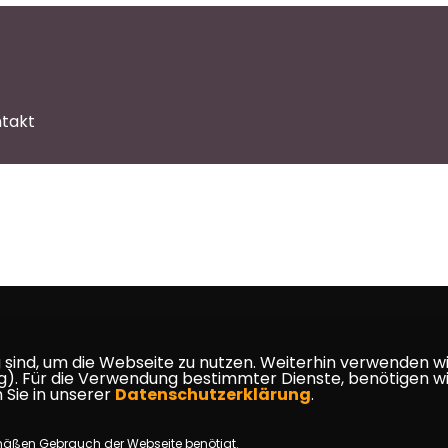
takt
ind, um die Webseite zu nutzen. Weiterhin verwenden wir 
ür die Verwendung bestimmter Dienste, benötigen wir Ihr
 Sie in unserer
Datenschutzerklärung
.
mäßen Gebrauch der Webseite benötigt.