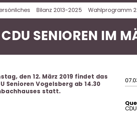
ersönliches
Bilanz 2013-2025
Wahlprogramm 2
 CDU SENIOREN IM M
stag, den 12. März 2019 findet das
07.0
DU Senioren Vogelsberg
ab 14.30
mbachhauses statt.
Quel
CDU