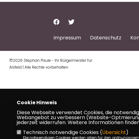
Impressum
Datenschutz
Kon
©2026 Stephan Paule - Ihr Bürgermeister für
Alsfeld | Alle Rechte vorbehalten.
Cookie Hinweis
Diese Webseite verwendet Cookies, die notwendig s
Webangebot zu verbessern (Website-Optmierung). F
jederzeit widerrufen. Weitere Informationen finden
Technisch notwendige Cookies (
Übersicht
)
Die notwendigen Cookies werden allein für den ordnungsge