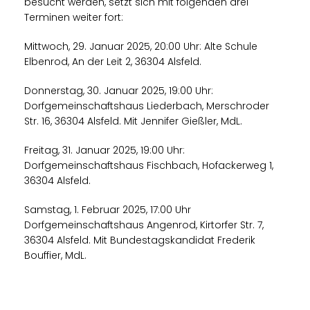
besucht werden, setzt sich mit folgenden drei
Terminen weiter fort:
Mittwoch, 29. Januar 2025, 20:00 Uhr: Alte Schule
Elbenrod, An der Leit 2, 36304 Alsfeld.
Donnerstag, 30. Januar 2025, 19:00 Uhr:
Dorfgemeinschaftshaus Liederbach, Merschroder
Str. 16, 36304 Alsfeld. Mit Jennifer Gießler, MdL.
Freitag, 31. Januar 2025, 19:00 Uhr:
Dorfgemeinschaftshaus Fischbach, Hofackerweg 1,
36304 Alsfeld.
Samstag, 1. Februar 2025, 17:00 Uhr
Dorfgemeinschaftshaus Angenrod, Kirtorfer Str. 7,
36304 Alsfeld. Mit Bundestagskandidat Frederik
Bouffier, MdL.