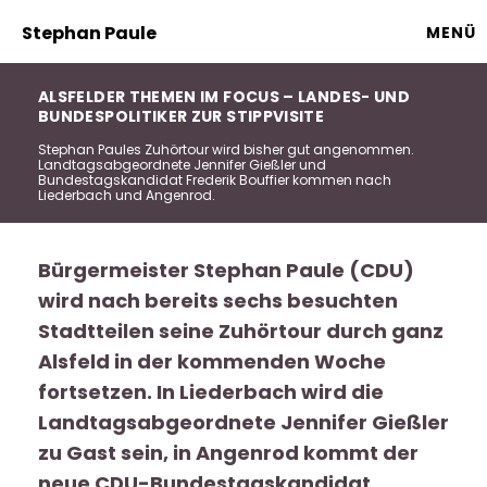
Stephan Paule
MENÜ
ALSFELDER THEMEN IM FOCUS – LANDES- UND
BUNDESPOLITIKER ZUR STIPPVISITE
Stephan Paules Zuhörtour wird bisher gut angenommen.
Landtagsabgeordnete Jennifer Gießler und
Bundestagskandidat Frederik Bouffier kommen nach
Liederbach und Angenrod.
Bürgermeister Stephan Paule (CDU)
wird nach bereits sechs besuchten
Stadtteilen seine Zuhörtour durch ganz
Alsfeld in der kommenden Woche
fortsetzen. In Liederbach wird die
Landtagsabgeordnete Jennifer Gießler
zu Gast sein, in Angenrod kommt der
neue CDU-Bundestagskandidat