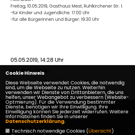
Freitag, 10.05.2019, Gasthaus Mest, Ruhlkirchener Str. 1:
-für Kinder und Jugendliche: 17:00 Uhr
-für alle Bürgerinnen und Bürger: 19:30 Uhr
05.05.2019, 14:28 Uhr
Stephan Paule
Cookie Hinweis
Bürgergespräche/ Zuhörtour
Diese Webseite verwendet Cookies, die notwendig
sind, um die Webseite zu nutzen. Weiterhin
verwenden wir Dienste von Drittanbietern, die uns
helfen, unser Webangebot zu verbessern (Website-
Optmierung). Für die Verwendung bestimmter
Dienste, benötigen wir Ihre Einwilligung. Ihre
Einwilligung können Sie jederzeit widerrufen. Weitere
Informationen finden Sie in unserer
Datenschutzerklärung
.
Technisch notwendige Cookies (
Übersicht
)
Impressum
Datenschutz
Kontakt