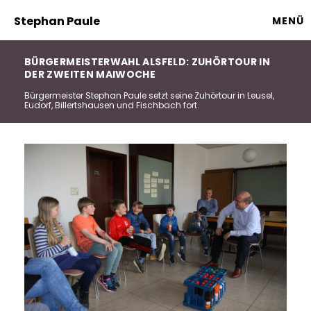
Stephan Paule
MENÜ
BÜRGERMEISTERWAHL ALSFELD: ZUHÖRTOUR IN
DER ZWEITEN MAIWOCHE
Bürgermeister Stephan Paule setzt seine Zuhörtour in Leusel,
Eudorf, Billertshausen und Fischbach fort.