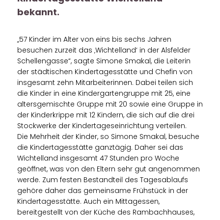
bekannt.
57 Kinder im Alter von eins bis sechs Jahren
besuchen zurzeit das ‚Wichtelland‘ in der Alsfelder
Schellengasse“, sagte Simone Smakal, die Leiterin
der städtischen Kindertagesstätte und Chefin von
insgesamt zehn Mitarbeiterinnen. Dabei teilen sich
die Kinder in eine Kindergartengruppe mit 25, eine
altersgemischte Gruppe mit 20 sowie eine Gruppe in
der Kinderkrippe mit 12 Kindern, die sich auf die drei
Stockwerke der Kindertageseinrichtung verteilen.
Die Mehrheit der Kinder, so Simone Smakal, besuche
die Kindertagesstätte ganztägig. Daher sei das
Wichtelland insgesamt 47 Stunden pro Woche
geöffnet, was von den Eltern sehr gut angenommen
werde. Zum festen Bestandteil des Tagesablaufs
gehöre daher das gemeinsame Frühstück in der
Kindertagesstätte. Auch ein Mittagessen,
bereitgestellt von der Küche des Rambachhauses,