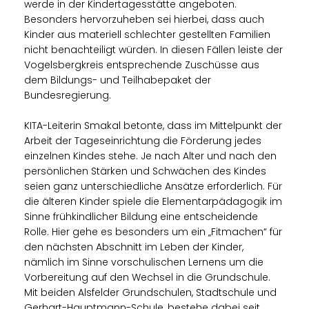
werde in der Kindertagesstätte angeboten.
Besonders hervorzuheben sei hierbei, dass auch
Kinder aus materiell schlechter gestellten Familien
nicht benachteiligt würden. In diesen Fällen leiste der
Vogelsbergkreis entsprechende Zuschüsse aus
dem Bildungs- und Teilhabepaket der
Bundesregierung.
KITA-Leiterin Smakal betonte, dass im Mittelpunkt der
Arbeit der Tageseinrichtung die Förderung jedes
einzelnen Kindes stehe. Je nach Alter und nach den
persönlichen Stärken und Schwächen des Kindes
seien ganz unterschiedliche Ansätze erforderlich. Für
die älteren Kinder spiele die Elementarpädagogik im
Sinne frühkindlicher Bildung eine entscheidende
Rolle. Hier gehe es besonders um ein „Fitmachen“ für
den nächsten Abschnitt im Leben der Kinder,
nämlich im Sinne vorschulischen Lernens um die
Vorbereitung auf den Wechsel in die Grundschule.
Mit beiden Alsfelder Grundschulen, Stadtschule und
Gerhart-Hauptmann-Schule, bestehe dabei seit