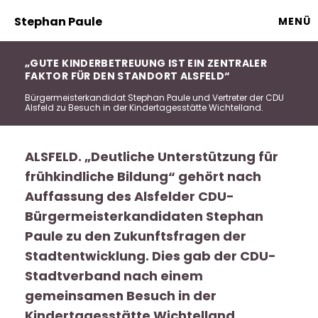
Stephan Paule
MENÜ
GUTE KINDERBETREUUNG IST EIN ZENTRALER
FAKTOR FÜR DEN STANDORT ALSFELD“
Bürgermeisterkandidat Stephan Paule und Vertreter der CDU
Alsfeld zu Besuch in der Kindertagesstätte Wichtelland.
ALSFELD. „Deutliche Unterstützung für
frühkindliche Bildung“ gehört nach
Auffassung des Alsfelder CDU-
Bürgermeisterkandidaten Stephan
Paule zu den Zukunftsfragen der
Stadtentwicklung. Dies gab der CDU-
Stadtverband nach einem
gemeinsamen Besuch in der
Kindertagesstätte Wichtelland