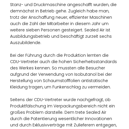
Stanz- und Druckmaschine angeschafft wurden, die
demnächst in Betrieb gehe. Zugleich habe man,
trotz der Anschaffung neuer, effizienter Maschinen
auch die Zahl der Mitarbeiter in diesem Jahr um
weitere sieben Personen gesteigert. Sealed Air ist
Ausbildungsbetrieb und beschäftigt zurzeit sechs
Auszubildende.
Bei der Führung durch die Produktion lernten die
CDU-Vertreter auch die hohen Sicherheitsstandards
des Werkes kennen. So mussten alle Besucher
aufgrund der Verwendung von Isobutanol bei der
Herstellung von Schaumstofffolien antistatische
Kleidung tragen, um Funkenschlag zu vermeiden.
Seitens der CDU-Vertreter wurde nachgefragt, ob
Produktfälschung im Verpackungsbereich nicht ein
großes Problem darstelle. Dem trete Sealed Air
durch die Patentierung wesentlicher Innovationen
und durch Exklusivverträge mit Zulieferern entgegen,