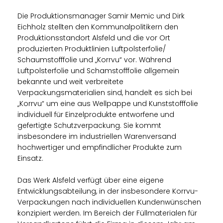
Die Produktionsmanager Samir Memic und Dirk
Eichholz stellten den Kommunalpolitikern den
Produktionsstandort Alsfeld und die vor Ort
produzierten Produktlinien Luftpolsterfolie/
Schaumstofffolie und „Korrvu“ vor. Während
Luftpolsterfolie und Schamstofffolie allgemein
bekannte und weit verbreitete
Verpackungsmaterialien sind, handelt es sich bei
Korrvu“ um eine aus Wellpappe und Kunststofffolie
individuell für Einzelprodukte entworfene und
gefertigte Schutzverpackung. Sie kommt
insbesondere im industriellen Warenversand
hochwertiger und empfindlicher Produkte zum
Einsatz.
Das Werk Alsfeld verfügt über eine eigene
Entwicklungsabteilung, in der insbesondere Korrvu-
Verpackungen nach individuellen Kundenwünschen
konzipiert werden. Im Bereich der Füllmaterialen für