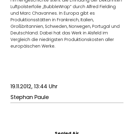
Firmengeschichte steht die Erfindung der bekannten
Luftpolsterfolie „BubbleWrap“ durch Alfred Fielding
und Marc Chavannes. In Europa gibt es
Produktionsstätten in Frankreich, Italien,
Großbritannien, Schweden, Norwegen, Portugal und
Deutschland. Dabei hat das Werk in Alsfeld im
Vergleich die niedrigsten Produktionskosten aller
europäischen Werke.
19.11.2012, 13:44 Uhr
Stephan Paule
Sealed Air