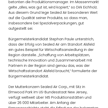
betonten die Produktionsmanager. Im Massenmarkt
gelte „alles, was gut ist, wird kopiert,“ so Dirk Eichholz.
Aus diesem Grund lege Sealed Air besonderen Wert
auf die Qualität seiner Produkte, so dass man,
insbesondere bei Spezialverpackungen, gut
aufgestellt sei.
Bürgermeisterkandidat Stephan Paule unterstrich,
dass der Erfolg von Sealed Air am Standort Alsfeld
ein gutes Beispiel für Wirtschaftsansiedlung in der
Region darstelle. „Schaffung von Arbeitsplätzen,
technische Innovation und Zusammenarbeit mit
Partnern in der Region sind genau das, was der
Wirtschaftsstandort Alsfeld braucht,“ formulierte der
Bürgermeisterkandidat.
Der Mutterkonzern Sealed Air Corp., mit Sitz in
Elmwood Park im US-Bundesstaat New Jersey,
verfügt weltweit über 145 Produktionsstätten und
über 26 000 Mitarbeiter. Am Anfang der