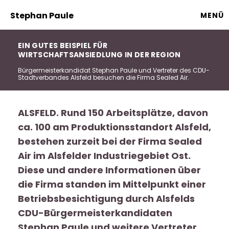
Stephan Paule
MENÜ
EIN GUTES BEISPIEL FÜR
WIRTSCHAFTSANSIEDLUNG IN DER REGION
Bürgermeisterkandidat Stephan Paule und Vertreter des CDU-
Stadtverbandes Alsfeld besuchen die Firma Sealed Air.
ALSFELD. Rund 150 Arbeitsplätze, davon
ca. 100 am Produktionsstandort Alsfeld,
bestehen zurzeit bei der Firma Sealed
Air im Alsfelder Industriegebiet Ost.
Diese und andere Informationen über
die Firma standen im Mittelpunkt einer
Betriebsbesichtigung durch Alsfelds
CDU-Bürgermeisterkandidaten
Stephan Paule und weitere Vertreter