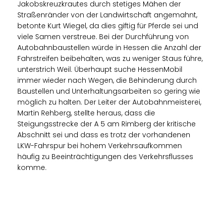
Jakobskreuzkrautes durch stetiges Mähen der
Straßenränder von der Landwirtschaft angemahnt,
betonte Kurt Wiegel, da dies giftig für Pferde sei und
viele Samen verstreue. Bei der Durchführung von
Autobahnbaustellen würde in Hessen die Anzahl der
Fahrstreifen beibehalten, was zu weniger Staus führe,
unterstrich Weil. Überhaupt suche HessenMobil
immer wieder nach Wegen, die Behinderung durch
Baustellen und Unterhaltungsarbeiten so gering wie
möglich zu halten. Der Leiter der Autobahnmeisterei,
Martin Rehberg, stellte heraus, dass die
Steigungsstrecke der A 5 am Rimberg der kritische
Abschnitt sei und dass es trotz der vorhandenen
LKW-Fahrspur bei hohem Verkehrsaufkommen
häufig zu Beeinträchtigungen des Verkehrsflusses
komme.