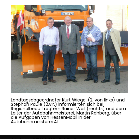
Landtagsabgeordneter Kurt Wiegel (2. von links) und
Stephan Paule (2.v.r.) informierten sich bei
Regionalbeauftragtem Rainer Weil (rechts) und dem
Leiter der Autobahnmeisterei, Martin Rehberg, über
die Aufgaben von HessenMobil in der
Autobahnmeisterei Al