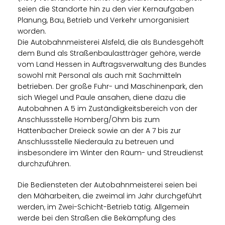
seien die Standorte hin zu den vier Kernaufgaben
Planung, Bau, Betrieb und Verkehr umorganisiert
worden.
Die Autobahnmeisterei Alsfeld, die als Bundesgehöft
dem Bund als Straßenbaulastträger gehöre, werde
vom Land Hessen in Auftragsverwaltung des Bundes
sowohl mit Personal als auch mit Sachmitteln
betrieben. Der große Fuhr- und Maschinenpark, den
sich Wiegel und Paule ansahen, diene dazu die
Autobahnen A 5 im Zuständigkeitsbereich von der
Anschlussstelle Homberg/Ohm bis zum
Hattenbacher Dreieck sowie an der A 7 bis zur
Anschlussstelle Niederaula zu betreuen und
insbesondere im Winter den Räum- und Streudienst
durchzuführen.
Die Bediensteten der Autobahnmeisterei seien bei
den Mäharbeiten, die zweimal im Jahr durchgeführt
werden, im Zwei-Schicht-Betrieb tätig. Allgemein
werde bei den Straßen die Bekämpfung des