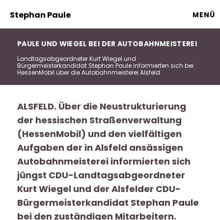
Stephan Paule
MENÜ
PAULE UND WIEGEL BEI DER AUTOBAHNMEISTEREI
Landtagsabgeordneter Kurt Wiegel und
Bürgermeisterkandidat Stephan Paule informierten sich bei
HessenMobil über die Autobahnmeisterei Alsfeld
ALSFELD. Über die Neustrukturierung
der hessischen Straßenverwaltung
(HessenMobil) und den vielfältigen
Aufgaben der in Alsfeld ansässigen
Autobahnmeisterei informierten sich
jüngst CDU-Landtagsabgeordneter
Kurt Wiegel und der Alsfelder CDU-
Bürgermeisterkandidat Stephan Paule
bei den zuständigen Mitarbeitern.