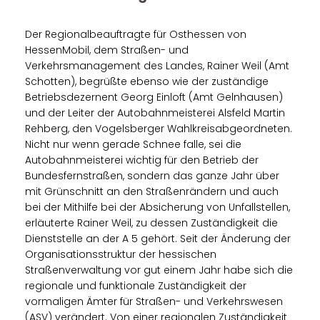
Der Regionalbeauftragte für Osthessen von
HessenMobil, dem Straßen- und
Verkehrsmanagement des Landes, Rainer Weil (Amt
Schotten), begrüßte ebenso wie der zuständige
Betriebsdezernent Georg Einloft (Amt Gelnhausen)
und der Leiter der Autobahnmeisterei Alsfeld Martin
Rehberg, den Vogelsberger Wahlkreisabgeordneten.
Nicht nur wenn gerade Schnee falle, sei die
Autobahnmeisterei wichtig für den Betrieb der
Bundesfernstraßen, sondern das ganze Jahr über
mit Grünschnitt an den Straßenrändern und auch
bei der Mithilfe bei der Absicherung von Unfallstellen,
erläuterte Rainer Weil, zu dessen Zuständigkeit die
Dienststelle an der A 5 gehört. Seit der Änderung der
Organisationsstruktur der hessischen
Straßenverwaltung vor gut einem Jahr habe sich die
regionale und funktionale Zuständigkeit der
vormaligen Ämter für Straßen- und Verkehrswesen
(ASV) verändert. Von einer regionalen Zuständigkeit