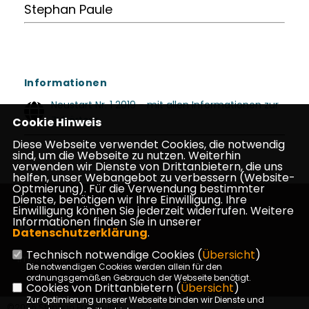
Stephan Paule
Informationen
Neustart Nr. 1 2019 - mit allen Informationen zur
Zuhörtour
Cookie Hinweis
Diese Webseite verwendet Cookies, die notwendig
sind, um die Webseite zu nutzen. Weiterhin
verwenden wir Dienste von Drittanbietern, die uns
helfen, unser Webangebot zu verbessern (Website-
Optmierung). Für die Verwendung bestimmter
Dienste, benötigen wir Ihre Einwilligung. Ihre
Einwilligung können Sie jederzeit widerrufen. Weitere
Informationen finden Sie in unserer
Datenschutzerklärung
.
Technisch notwendige Cookies (
Übersicht
)
Impressum
Datenschutz
Kontakt
Die notwendigen Cookies werden allein für den
ordnungsgemäßen Gebrauch der Webseite benötigt.
Cookies von Drittanbietern (
Übersicht
)
Zur Optimierung unserer Webseite binden wir Dienste und
©2026 Stephan Paule - Ihr