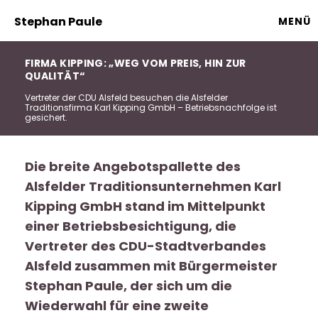
Stephan Paule
MENÜ
FIRMA KIPPING: „WEG VOM PREIS, HIN ZUR
QUALITÄT“
Vertreter der CDU Alsfeld besuchen die Alsfelder
Traditionsfirma Karl Kipping GmbH – Betriebsnachfolge ist
gesichert.
Die breite Angebotspallette des
Alsfelder Traditionsunternehmen Karl
Kipping GmbH stand im Mittelpunkt
einer Betriebsbesichtigung, die
Vertreter des CDU-Stadtverbandes
Alsfeld zusammen mit Bürgermeister
Stephan Paule, der sich um die
Wiederwahl für eine zweite