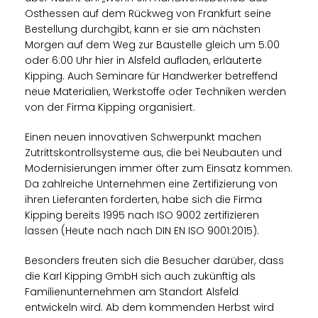
Osthessen auf dem Rückweg von Frankfurt seine
Bestellung durchgibt, kann er sie am nächsten
Morgen auf dem Weg zur Baustelle gleich um 5:00
oder 6:00 Uhr hier in Alsfeld aufladen, erläuterte
Kipping. Auch Seminare für Handwerker betreffend
neue Materialien, Werkstoffe oder Techniken werden
von der Firma Kipping organisiert.
Einen neuen innovativen Schwerpunkt machen
Zutrittskontrollsysteme aus, die bei Neubauten und
Modernisierungen immer öfter zum Einsatz kommen.
Da zahlreiche Unternehmen eine Zertifizierung von
ihren Lieferanten forderten, habe sich die Firma
Kipping bereits 1995 nach ISO 9002 zertifizieren
lassen (Heute nach nach DIN EN ISO 9001:2015).
Besonders freuten sich die Besucher darüber, dass
die Karl Kipping GmbH sich auch zukünftig als
Familienunternehmen am Standort Alsfeld
entwickeln wird. Ab dem kommenden Herbst wird