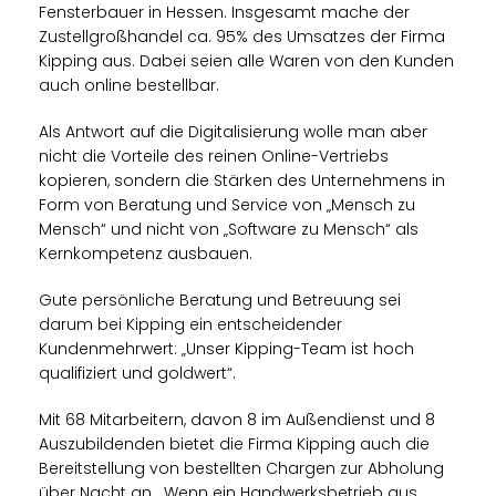
Fensterbauer in Hessen. Insgesamt mache der
Zustellgroßhandel ca. 95% des Umsatzes der Firma
Kipping aus. Dabei seien alle Waren von den Kunden
auch online bestellbar.
Als Antwort auf die Digitalisierung wolle man aber
nicht die Vorteile des reinen Online-Vertriebs
kopieren, sondern die Stärken des Unternehmens in
Form von Beratung und Service von „Mensch zu
Mensch“ und nicht von „Software zu Mensch“ als
Kernkompetenz ausbauen.
Gute persönliche Beratung und Betreuung sei
darum bei Kipping ein entscheidender
Kundenmehrwert: „Unser Kipping-Team ist hoch
qualifiziert und goldwert“.
Mit 68 Mitarbeitern, davon 8 im Außendienst und 8
Auszubildenden bietet die Firma Kipping auch die
Bereitstellung von bestellten Chargen zur Abholung
über Nacht an. „Wenn ein Handwerksbetrieb aus