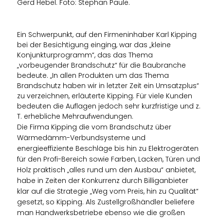
Gerd Hebel. Foto: Stephan Paule.
Ein Schwerpunkt, auf den Firmeninhaber Karl Kipping
bei der Besichtigung einging, war das „kleine
Konjunkturprogramm“, das das Thema
vorbeugender Brandschutz“ für die Baubranche
bedeute. „In allen Produkten um das Thema
Brandschutz haben wir in letzter Zeit ein Umsatzplus“
zu verzeichnen, erläuterte Kipping. Für viele Kunden
bedeuten die Auflagen jedoch sehr kurzfristige und z.
T. erhebliche Mehraufwendungen.
Die Firma Kipping die vom Brandschutz über
Wärmedämm-Verbundsysteme und
energieeffiziente Beschläge bis hin zu Elektrogeräten
für den Profi-Bereich sowie Farben, Lacken, Türen und
Holz praktisch „alles rund um den Ausbau“ anbietet,
habe in Zeiten der Konkurrenz durch Billiganbieter
klar auf die Strategie „Weg vom Preis, hin zu Qualität“
gesetzt, so Kipping. Als Zustellgroßhändler beliefere
man Handwerksbetriebe ebenso wie die großen