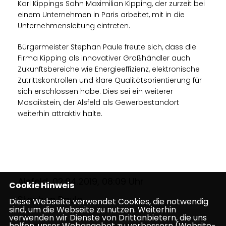
Karl Kippings Sohn Maximilian Kipping, der zurzeit bei
einem Unternehmen in Paris arbeitet, mit in die
Unternehmensleitung eintreten.
Bürgermeister Stephan Paule freute sich, dass die
Firma Kipping als innovativer Großhändler auch
Zukunftsbereiche wie Energieeffizienz, elektronische
Zutrittskontrollen und klare Qualitätsorientierung für
sich erschlossen habe. Dies sei ein weiterer
Mosaikstein, der Alsfeld als Gewerbestandort
weiterhin attraktiv halte.
Alsfeld, 02.04.2019, 08:09 Uhr
Cookie Hinweis
Stephan Paule
Diese Webseite verwendet Cookies, die notwendig
sind, um die Webseite zu nutzen. Weiterhin
verwenden wir Dienste von Drittanbietern, die uns
helfen, unser Webangebot zu verbessern (Website-