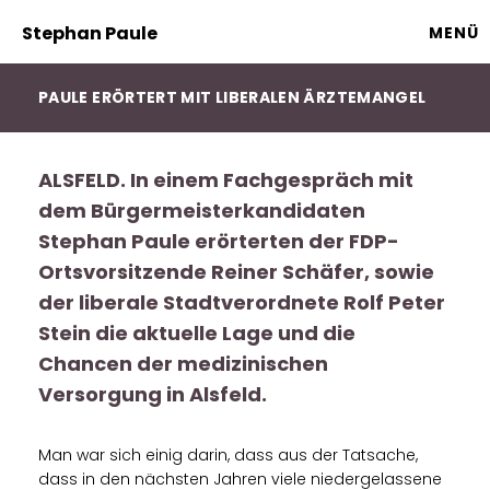
Stephan Paule
MENÜ
PAULE ERÖRTERT MIT LIBERALEN ÄRZTEMANGEL
ALSFELD. In einem Fachgespräch mit
dem Bürgermeisterkandidaten
Stephan Paule erörterten der FDP-
Ortsvorsitzende Reiner Schäfer, sowie
der liberale Stadtverordnete Rolf Peter
Stein die aktuelle Lage und die
Chancen der medizinischen
Versorgung in Alsfeld.
Man war sich einig darin, dass aus der Tatsache,
dass in den nächsten Jahren viele niedergelassene