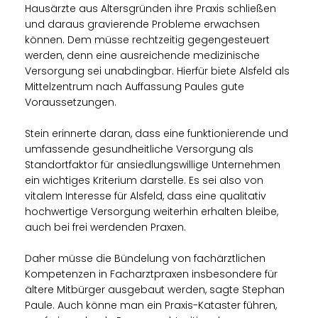
Hausärzte aus Altersgründen ihre Praxis schließen
und daraus gravierende Probleme erwachsen
können. Dem müsse rechtzeitig gegengesteuert
werden, denn eine ausreichende medizinische
Versorgung sei unabdingbar. Hierfür biete Alsfeld als
Mittelzentrum nach Auffassung Paules gute
Voraussetzungen.
Stein erinnerte daran, dass eine funktionierende und
umfassende gesundheitliche Versorgung als
Standortfaktor für ansiedlungswillige Unternehmen
ein wichtiges Kriterium darstelle. Es sei also von
vitalem Interesse für Alsfeld, dass eine qualitativ
hochwertige Versorgung weiterhin erhalten bleibe,
auch bei frei werdenden Praxen.
Daher müsse die Bündelung von fachärztlichen
Kompetenzen in Facharztpraxen insbesondere für
ältere Mitbürger ausgebaut werden, sagte Stephan
Paule. Auch könne man ein Praxis-Kataster führen,