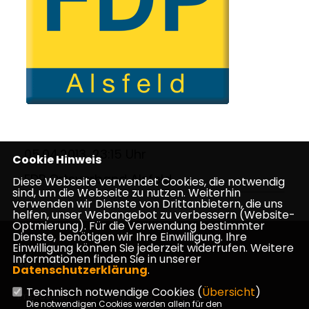
05.04.2013, 23:15 Uhr
Cookie Hinweis
FDP Ortsverband Alsfeld
Diese Webseite verwendet Cookies, die notwendig
sind, um die Webseite zu nutzen. Weiterhin
verwenden wir Dienste von Drittanbietern, die uns
helfen, unser Webangebot zu verbessern (Website-
Optmierung). Für die Verwendung bestimmter
Dienste, benötigen wir Ihre Einwilligung. Ihre
Einwilligung können Sie jederzeit widerrufen. Weitere
Informationen finden Sie in unserer
Datenschutzerklärung
.
Technisch notwendige Cookies (
Übersicht
)
Impressum
Datenschutz
Kontakt
Die notwendigen Cookies werden allein für den