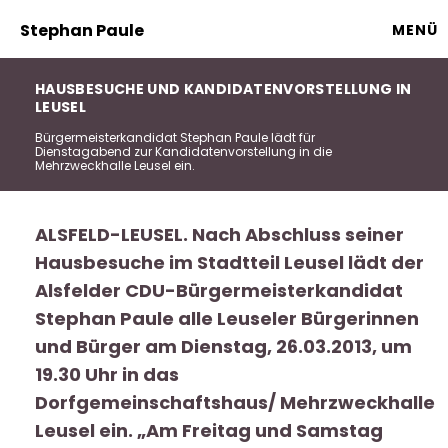
Stephan Paule
MENÜ
HAUSBESUCHE UND KANDIDATENVORSTELLUNG IN
LEUSEL
Bürgermeisterkandidat Stephan Paule lädt für
Dienstagabend zur Kandidatenvorstellung in die
Mehrzweckhalle Leusel ein.
ALSFELD-LEUSEL. Nach Abschluss seiner
Hausbesuche im Stadtteil Leusel lädt der
Alsfelder CDU-Bürgermeisterkandidat
Stephan Paule alle Leuseler Bürgerinnen
und Bürger am Dienstag, 26.03.2013, um
19.30 Uhr in das
Dorfgemeinschaftshaus/ Mehrzweckhalle
Leusel ein. „Am Freitag und Samstag